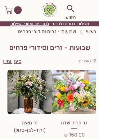
חיפוש
משלוחים מהיום להיום -
למדיניות ואזורי השילוח
ראשי
שבועות - זרים וסידורי פרחים
שבועות - זרים וסידורי פרחים
12 מוצרים
סינון ומיון
זר פרחי שדה
זר מאיה
(ורוד-לבן-סגול)
מחיר