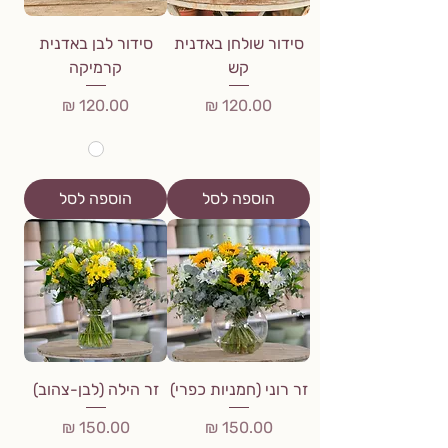
סידור שולחן באדנית
סידור לבן באדנית
קש
קרמיקה
מחיר
מחיר
הוספה לסל
הוספה לסל
זר רוני (חמניות כפרי)
זר הילה (לבן-צהוב)
מחיר
מחיר