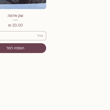
שק אדמה
מחיר
גודל
הוספה לסל