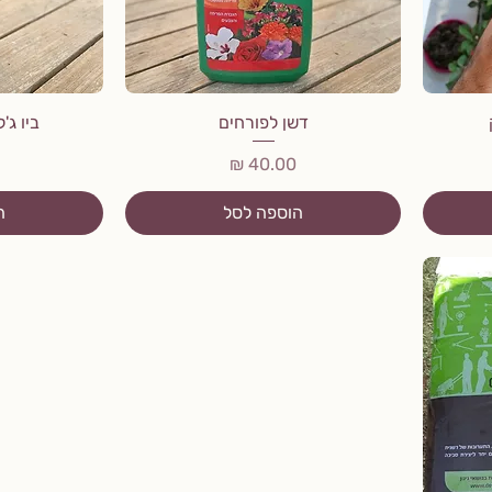
דשן לפורחים
ביו ג'
מחיר
הוספה לסל
ה