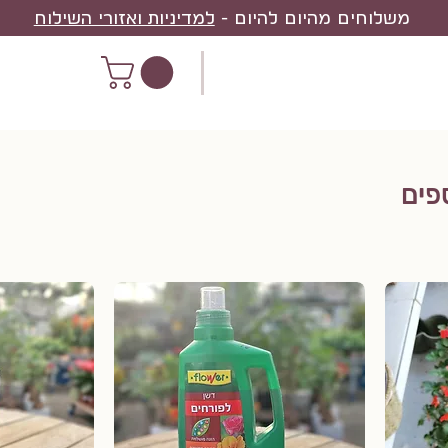
משלוחים מהיום להיום -
למדיניות ואזורי השילוח
ספים