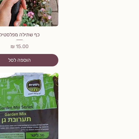
כף שתילה מפלסטיק
מחיר
הוספה לסל