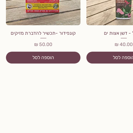
ל - דשן אצות ים
קונפידור -תכשיר להדברת מזיקים
מחיר
מחיר
וספה לסל
הוספה לסל