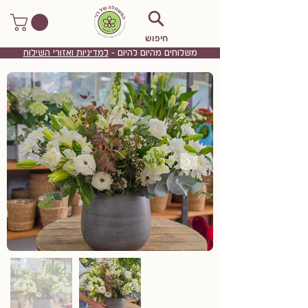
חיפוש
משלוחים מהיום להיום -
למדיניות ואזורי השילוח