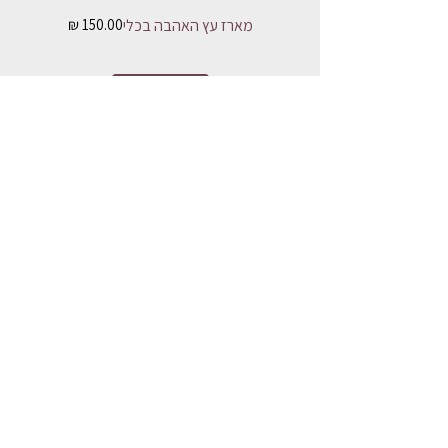
מחיר
מארז עץ האהבה בכלי
הוספה לסל