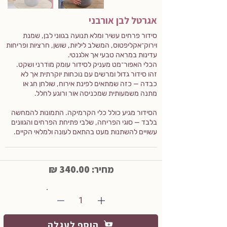
אגרטל לבן אורבני
סידור פרחים עשיר ומלא תנועה בגווני לבן, שמנת
וירוק־אקליפטוס, המשלב ליליות, שושן, חרציות ופריחות
עדינות במראה טבעי אך אלגנטי.
הכלי האפור־מט מעניק לסידור עומק מודרני ושקט.
זהו סידור גדול ומרשים עם נוכחות יוקרתית אך לא
כבדה — כזה שמתאים לפינת אירוח, שולחן חג או
מתנה משמעותית שמכניסה אור ורוגע לחלל.
הסידור מגיע כולל כלי הקרמיקה. התמונות להמחשה
בלבד — סוגי הפריחה, שלבי פתיחת הפרחים והגוונים
עשויים להשתנות מעט בהתאם לעונה ולמלאי הקיים.
מחיר: 340.00 ₪
1
הוסף לעגלה