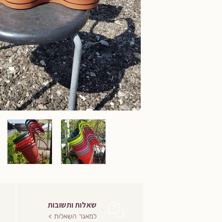
שאלות ותשובות
למאגר השאלות >