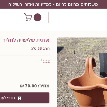
משלוחים מהיום להיום -
למדיניות ואזורי השילוח
אדנית שלישייה לתליה
רוחב 53 ס"מ
צבע *
מחיר: 70.00 ₪
הוסף לעג