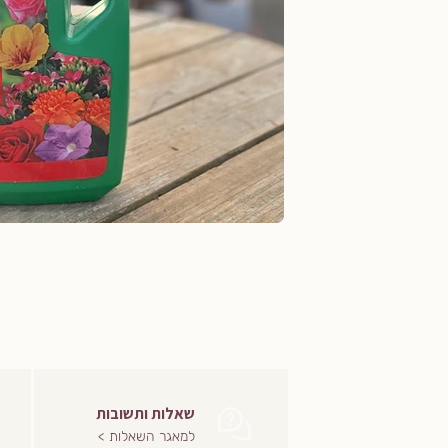
שאלות ותשובות
למאגר השאלות >