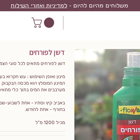
משלוחים מהיום להיום -
למדיניות ואזורי השילוח
דשן לפורחים
דשן לפורחים מתאים לכל סוגי הצמח
מינון ואופן השימוש : עש חקרוא בעי
המינון המומלץ הוא מכסה הבקבוק ל-5 ליטר מי
מערבבים את המים בתוך כלי מתאי
באביב קיץ וסתיו - אחת לשבוע-שבו
בחורף - אחת לחודש.
מכיל 1200 מ"ל