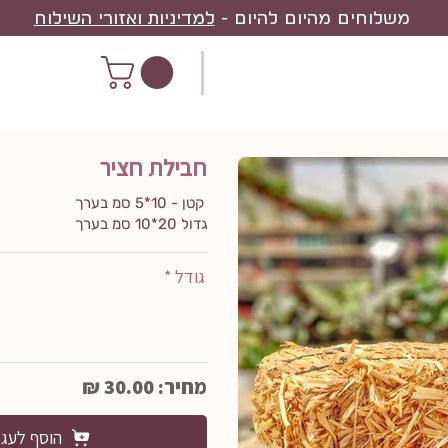
משלוחים מהיום להיום -
למדיניות ואזורי השילוח
חבילת חציר
קטן - 10*5 סמ בערך
גדול 20*10 סמ בערך
גודל *
מחיר: 30.00 ₪
הוסף לעג