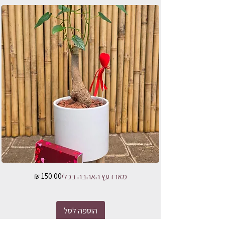
מחיר
מארז עץ האהבה בכלי
הוספה לסל