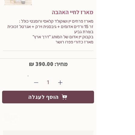
מארז לחיי האהבה
מארז פרחים יין ושוקולד קלאסי ורומנטי כולל :
זר 15 ורדים אדומים + גיבסנית וירק + אגרטל זכוכית
בצורת גביע
בקבוק יין אדום של המותג "דרך ארץ"
מארז כדורי פפרו רושר
מחיר: 390.00 ₪
1
הוסף לעגלה