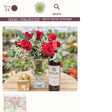
חיפוש
משלוחים מהיום להיום -
למדיניות ואזורי השילוח