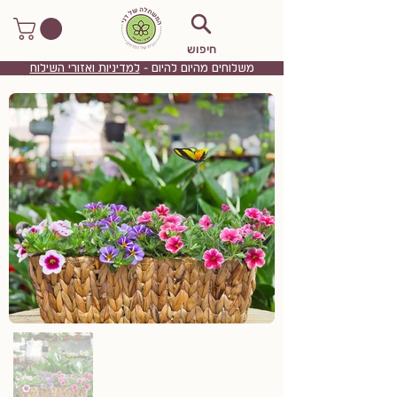
חיפוש
משלוחים מהיום להיום -
למדיניות ואזורי השילוח