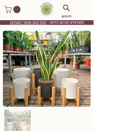
חיפוש
משלוחים מהיום להיום -
למדיניות ואזורי השילוח