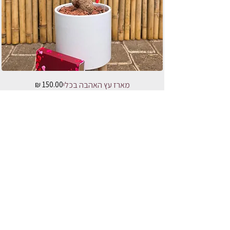
מחיר
מארז עץ האהבה בכלי
הוספה לסל