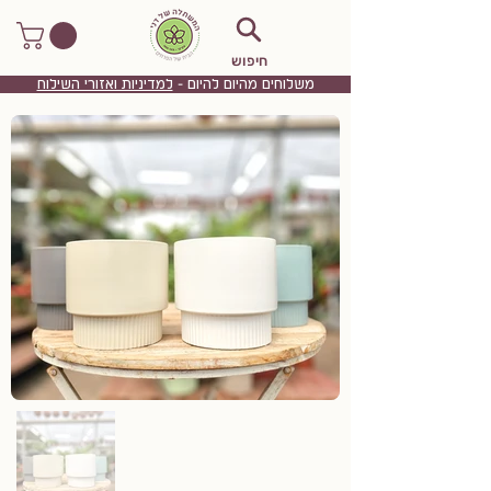
חיפוש
משלוחים מהיום להיום -
למדיניות ואזורי השילוח