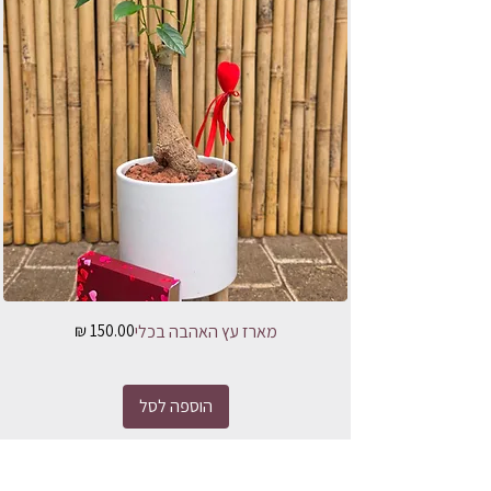
מחיר
מארז עץ האהבה בכלי
הוספה לסל