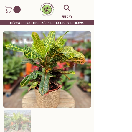
חיפוש
משלוחים מהיום להיום -
למדיניות ואזורי השילוח