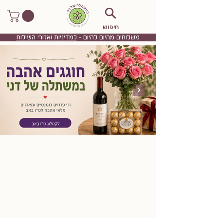
חיפוש
משלוחים מהיום להיום -
למדיניות ואזורי השילוח