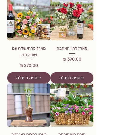
מארז לחיי האהבה
מארז פרחי שדה עם
שוקולד ויין
מחיר
מחיר
הוספה לעגלה
הוספה לעגלה
סירת קש פורחת
לאקי במבוק באגרטל