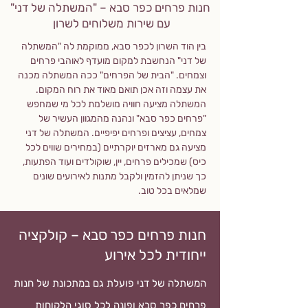
חנות פרחים כפר סבא – "המשתלה של דני"
עם שירות משלוחים לשרון
בין הוד השרון לכפר סבא, ממוקמת לה "המשתלה
של דני" הנחשבת למקום מועדף לאוהבי פרחים
וצמחים. "הבית של הפרחים" ככה המשתלה מכנה
את עצמה וזה אכן תואם מאוד את רוח המקום.
המשתלה מציעה חוויה מושלמת לכל מי שמחפש
"פרחים כפר סבא" ונהנה מהמגוון העשיר של
צמחים, עציצים ופרחים יפיפיים. המשתלה של דני
מציעה גם מארזים יוקרתיים (במחירים שווים לכל
כיס) שמכילים פרחים, יין, שוקולדים ועוד הפתעות,
כך שניתן להזמין ולקבל מתנות לאירועים שונים
שמלאים בכל טוב.
חנות פרחים כפר סבא – קולקציה
ייחודית לכל אירוע
המשתלה של דני פועלת גם במתכונת של חנות
פרחים כפר סבא ופונה לכל סוגי הלקוחות