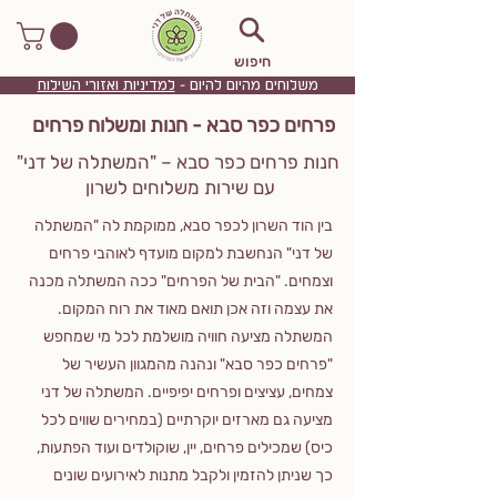
חיפוש
משלוחים מהיום להיום -
למדיניות ואזורי השילוח
פרחים כפר סבא - חנות ומשלוח פרחים
חנות פרחים כפר סבא – "המשתלה של דני"
עם שירות משלוחים לשרון
בין הוד השרון לכפר סבא, ממוקמת לה "המשתלה
של דני" הנחשבת למקום מועדף לאוהבי פרחים
וצמחים. "הבית של הפרחים" ככה המשתלה מכנה
את עצמה וזה אכן תואם מאוד את רוח המקום.
המשתלה מציעה חוויה מושלמת לכל מי שמחפש
"פרחים כפר סבא" ונהנה מהמגוון העשיר של
צמחים, עציצים ופרחים יפיפיים. המשתלה של דני
מציעה גם מארזים יוקרתיים (במחירים שווים לכל
כיס) שמכילים פרחים, יין, שוקולדים ועוד הפתעות,
כך שניתן להזמין ולקבל מתנות לאירועים שונים