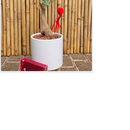
מחיר
מארז עץ האהבה בכלי
הוספה לסל