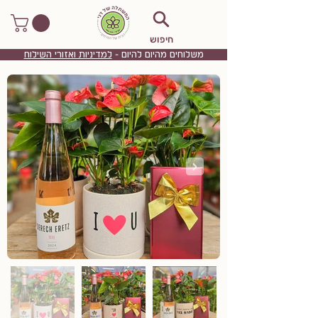
חיפוש
משלוחים מהיום להיום -
למדיניות ואזורי השילוח