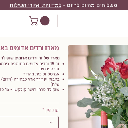
משלוחים מהיום להיום -
למדיניות ואזורי השילוח
מארז ורדים אדומים באגר
מארז של זר ורדים אדומים שוקולד ו
זר 15 ורדים אדומים בתוספת גי
זרי הפרחים
אגרטל זכוכית מהודר
ש"ח)
שוקולד פררו רושר קולקשן - 15 כדורים
סוג היין *