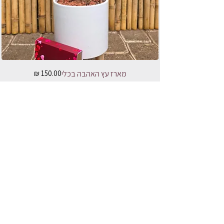
מחיר
מארז עץ האהבה בכלי
הוספה לסל