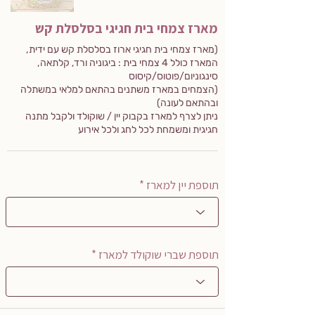
מארז צמחי בית חגיגי בסלסלת קש
(מארז צמחי בית חגיגי ארוז בסלסלת קש עם ידית,
המארז כולל 4 צמחי בית : ביגוניה ורד, קלתאה,
סינגוניום/פוטוס/קיסוס
(הצמחים במארז משתנים בהתאם למלאי במשתלה
ובהתאם לעונה)
ניתן לצרף למארז בקבוק יין / שוקולד ולקבל מתנה
חגיגית ומשמחת לכל לחג ולכל אירוע
תוספת יין למארז *
תוספת שברי שוקולד למארז *