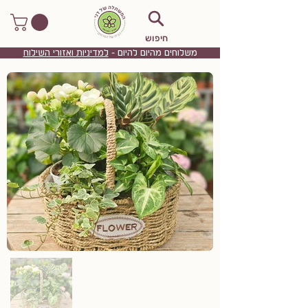
חיפוש
משלוחים מהיום להיום -
למדיניות ואזורי השילוח